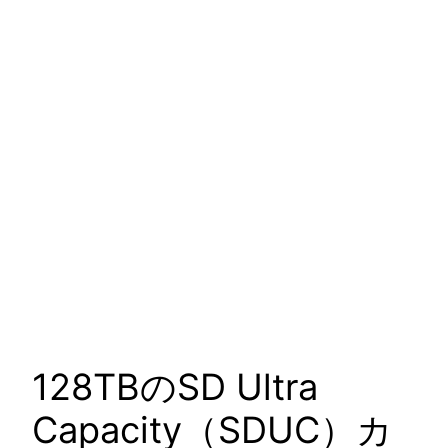
128TBのSD Ultra
Capacity（SDUC）カ