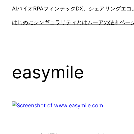
AIバイオRPAフィンテックDX、シェアリング
はじめに
シンギュラリティとは
ムーアの法則
ベー
easymile