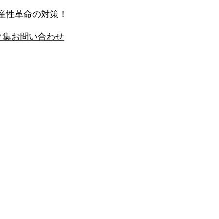
生産性革命の対策！
ク集
お問い合わせ