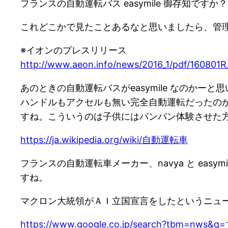
フランスの自動運転バス easymile 御存知ですか？
これどこかで見たことあるなと思いましたら、管
※イオンのプレスリリース
http://www.aeon.info/news/2016_1/pdf/160801R
あのときの自動運転バスがeasymile なのか
ハンドルもアクセルも無い完全自動運転だったの
すね。こういうのは子供にはバンバン体験させた方
https://ja.wikipedia.org/wiki/自動運転車
フランスの自動運転車メーカー、navya と ea
すね。
マクロン大統領がＡＩ立国宣言をしたというニュ
https://www.google.co.jp/search?tbm=n