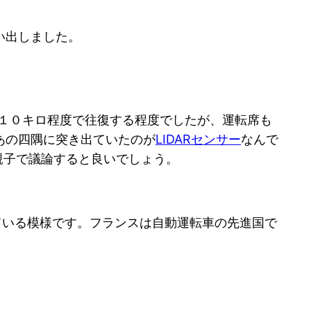
い出しました。
時速１０キロ程度で往復する程度でしたが、運転席も
あの四隅に突き出ていたのが
LIDARセンサー
なんで
親子で議論すると良いでしょう。
ドしている模様です。フランスは自動運転車の先進国で