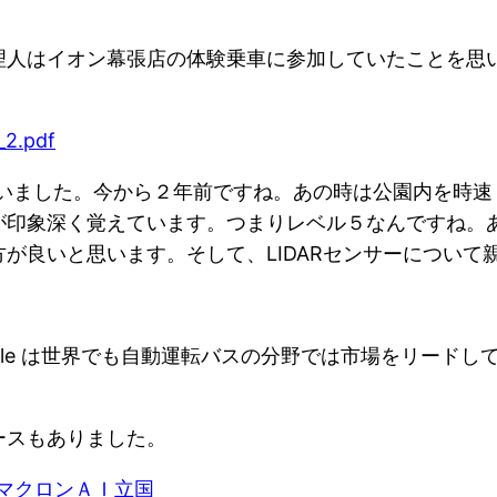
理人はイオン幕張店の体験乗車に参加していたことを思
_2.pdf
ーと思いました。今から２年前ですね。あの時は公園内を
が印象深く覚えています。つまりレベル５なんですね。
が良いと思います。そして、LIDARセンサーについて
symile は世界でも自動運転バスの分野では市場をリー
ースもありました。
ws&q=マクロンＡＩ立国