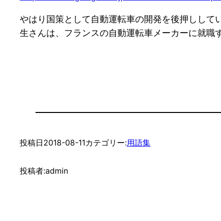
やはり国策として自動運転車の開発を後押しして
生さんは、フランスの自動運転車メーカーに就職
投稿日
2018-08-11
カテゴリー:
用語集
投稿者:
admin