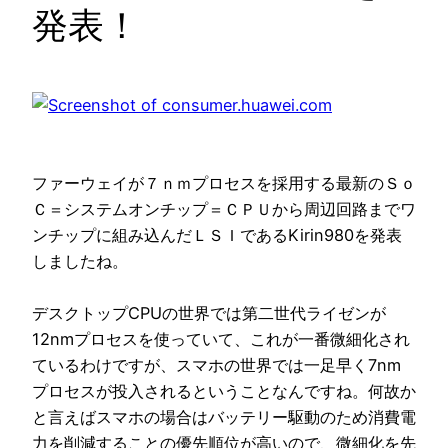
発表！
ファーウェイが７ｎｍプロセスを採用する最新のＳｏ
Ｃ＝システムオンチップ＝ＣＰＵから周辺回路までワ
ンチップに組み込んだＬＳＩであるKirin980を発表
しましたね。
デスクトップCPUの世界では第二世代ライゼンが
12nmプロセスを使っていて、これが一番微細化され
ているわけですが、スマホの世界では一足早く7nm
プロセスが投入されるということなんですね。何故か
と言えばスマホの場合はバッテリー駆動のため消費電
力を削減することの優先順位が高いので、微細化を先