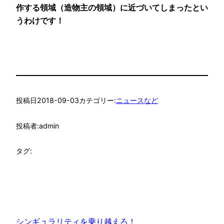
作する領域（造物主の領域）に近づいてしまったとい
うわけです！
投稿日
2018-09-03
カテゴリー:
ニュースなど
投稿者:
admin
タグ:
シンギュラリティを乗り越えろ！