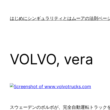
はじめに
シンギュラリティとは
ムーアの法則
ベー
VOLVO, vera
スウェーデンのボルボが、完全自動運転トラック