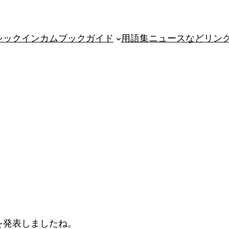
シックインカム
ブックガイド
用語集
ニュースなど
リン
を発表しましたね。