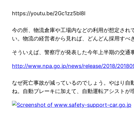
https://youtu.be/2Gc1zz5bl8I
今の所、物流倉庫や工場内などの利用が想定され
い。物流の経営者から見れば、どんどん採用すべ
そういえば、警察庁が発表した今年上半期の交通事故
http://www.npa.go.jp/news/release/2018/20180
なぜ死亡事故が減っているのでしょう。やはり自
ね。自動ブレーキに加えて、自動運転アシストが