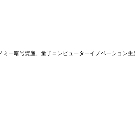
エコノミー暗号資産、量子コンピューターイノベーション