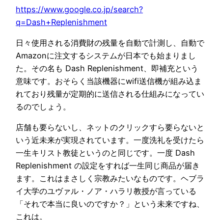
https://www.google.co.jp/search?
q=Dash+Replenishment
日々使用される消費財の残量を自動で計測し、自動で
Amazonに注文するシステムが日本でも始まりまし
た。その名も Dash Replenishment、即補充という
意味です。おそらく当該機器にwifi送信機が組み込ま
れており残量が定期的に送信される仕組みになってい
るのでしょう。
店舗も要らないし、ネットのクリックすら要らないと
いう近未来が実現されています。一度洗礼を受けたら
一生キリスト教徒というのと同じです。一度 Dash
Replenishment の設定をすれば一生同じ商品が届き
ます。これはまさしく宗教みたいなものです。ヘブラ
イ大学のユヴァル・ノア・ハラリ教授が言っている
「それで本当に良いのですか？」という未来ですね、
これは。