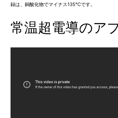
録は、銅酸化物でマイナス135℃です。
常温超電導のア