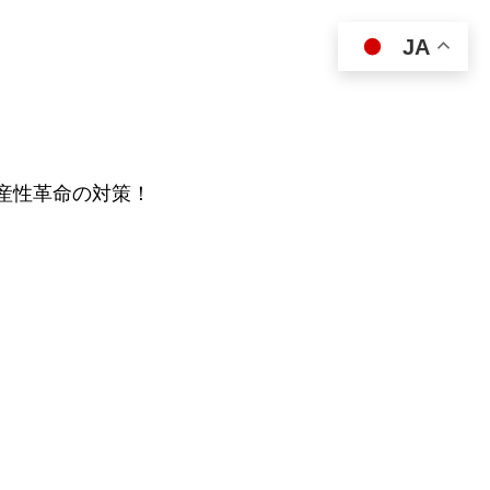
JA
生産性革命の対策！