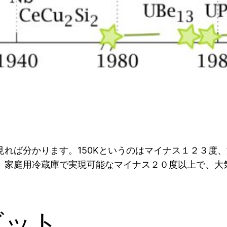
れば分かります。150Kというのはマイナス１２３度
、家庭用冷蔵庫で実現可能なマイナス２０度以上で、大
ビット