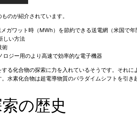
のものが紹介されています。
億メガワット時（MWh）を節約できる送電網（米国で年
新しい方法
技術
ノロジー用のより高速で効率的な電子機器
をする化合物の探索に力を入れているそうです。それに
す。水素化合物は超電導物質のパラダイムシフトを引き
探索の歴史