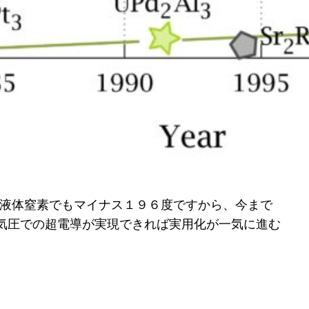
、液体窒素でもマイナス１９６度ですから、今まで
気圧での超電導が実現できれば実用化が一気に進む