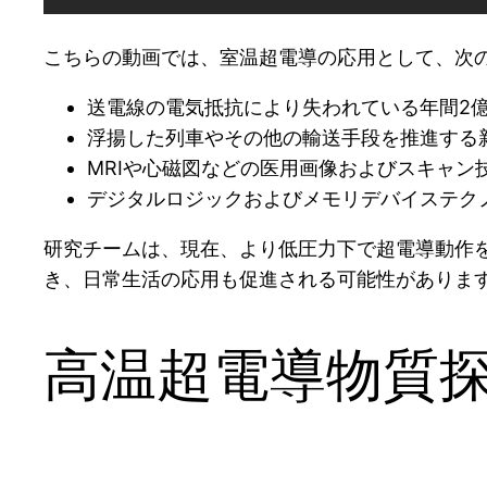
こちらの動画では、室温超電導の応用として、次
送電線の電気抵抗により失われている年間2
浮揚した列車やその他の輸送手段を推進する
MRIや心磁図などの医用画像およびスキャン
デジタルロジックおよびメモリデバイステク
研究チームは、現在、より低圧力下で超電導動作
き、日常生活の応用も促進される可能性がありま
高温超電導物質