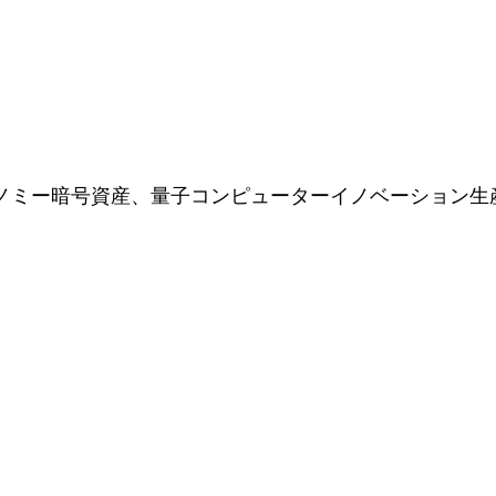
エコノミー暗号資産、量子コンピューターイノベーション