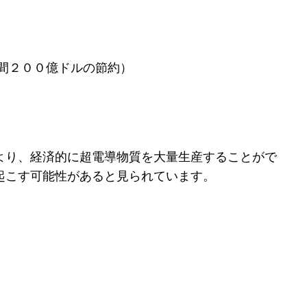
間２００億ドルの節約）
より、経済的に超電導物質を大量生産することがで
起こす可能性があると見られています。