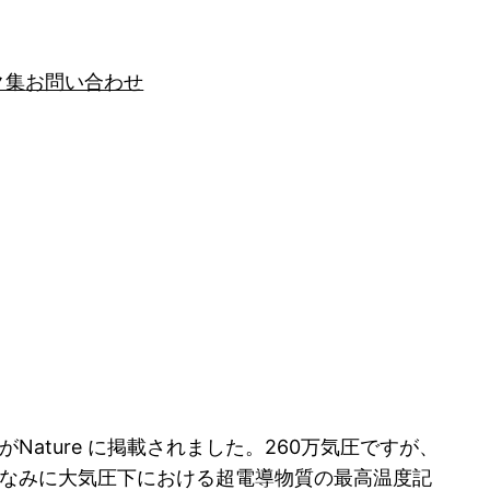
ク集
お問い合わせ
Nature に掲載されました。260万気圧ですが、
とです。ちなみに大気圧下における超電導物質の最高温度記