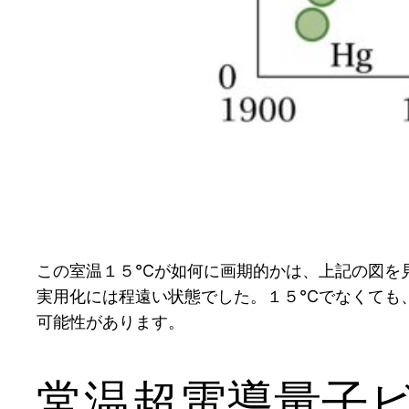
この室温１５℃が如何に画期的かは、上記の図を見
実用化には程遠い状態でした。１５℃でなくても
可能性があります。
常温超電導量子