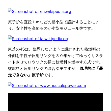
原子炉を直径１ｍなどの超小型で設計することによ
り、安全性を高めるのが小型モジュール炉です。
東芝の4Sは、臨界しないように設計された核燃料の
外側を中性子反射リングを３０年かけてゆっくりスラ
イドさせてロウソクの様に核燃料を燃やす方式です。
核燃料と反射リングの調合次第ですが、
原理的に「暴
走できない」原子炉
です。