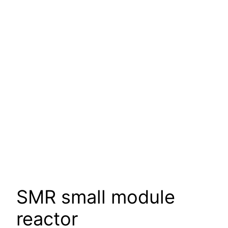
SMR small module
reactor