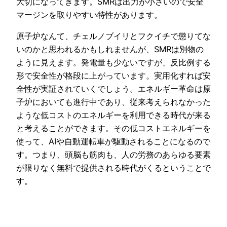
大切になってきます。SMRは出力が小さいので安全
マージンを取りやすい特性があります。
原子炉なんて、チェルノブイリとフクイチで懲りてな
いのかと思われるかもしれませんが、SMRは別物の
ように見えます。発電量も少ないですが、反比例する
形で安全性が格段に上がっています。実用化すれば安
全性が実証されていくでしょう。エネルギー革命は原
子炉においても進行中であり、従来考えられなかった
ような低コストのエネルギーを利用できる時代が来る
と考えることができます。その低コストエネルギーを
使って、AIや自動運転車が駆動されることになるので
す。つまり、頭脳も筋肉も、人の労務のあらゆる要素
が限りなく無料で提供される時代がくるということで
す。