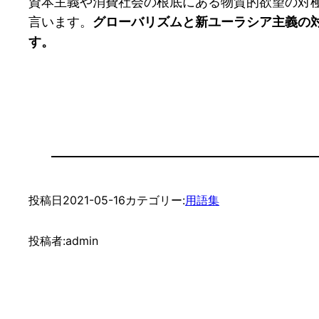
資本主義や消費社会の根底にある物質的欲望の対
言います。
グローバリズムと新ユーラシア主義の
す。
投稿日
2021-05-16
カテゴリー:
用語集
投稿者:
admin