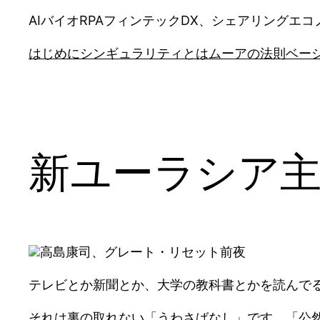
AIバイオRPAフィンテックDX、シェアリング
はじめに
シンギュラリティとは
ムーアの法則
ベー
新ユーラシア
高島康司、グレート・リセット前夜
テレビとか新聞とか、大学の教科書とかを読んで
それは裏の取れない「うわさばなし」です。「公