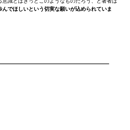
る意識とはきっとこのようなものだろう、と著者は
歩んでほしいという切実な願いが込められていま