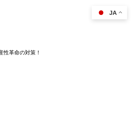
JA
生産性革命の対策！