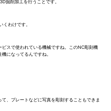
御で3D掘削加工を行うことです。
いくわけです。
ービスで使われている機械ですね。このNC彫刻機
注機になってるんですね。
って、プレートなどに写真を彫刻することもできま