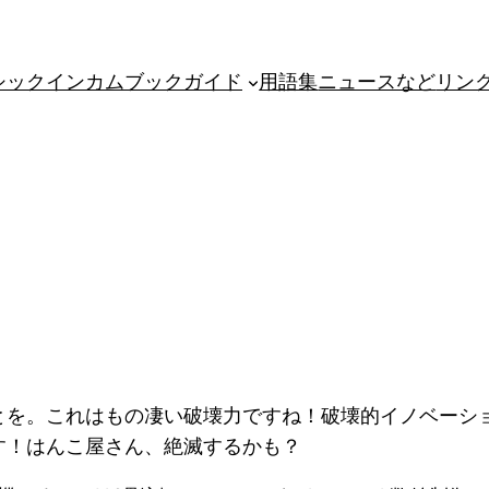
シックインカム
ブックガイド
用語集
ニュースなど
リン
とを。これはもの凄い破壊力ですね！破壊的イノベーショ
す！はんこ屋さん、絶滅するかも？