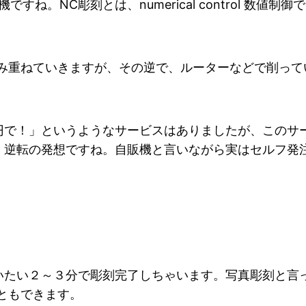
ね。NC彫刻とは、numerical control 数値制
積み重ねていきますが、その逆で、ルーターなどで削って
円で！」というようなサービスはありましたが、このサ
。逆転の発想ですね。自販機と言いながら実はセルフ発
いたい２～３分で彫刻完了しちゃいます。写真彫刻と言
ともできます。