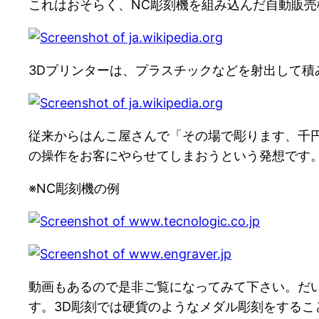
これはおそらく、NC彫刻機を組み込んだ自動販売機です
3Dプリンターは、プラスチックなどを射出して
従来からはんこ屋さんで「その場で彫ります、千
の操作をお客にやらせてしまおうという発想です
※NC彫刻機の例
動画もあるので是非ご覧になってみて下さい。だ
す。3D彫刻では硬貨のようなメダル彫刻をするこ