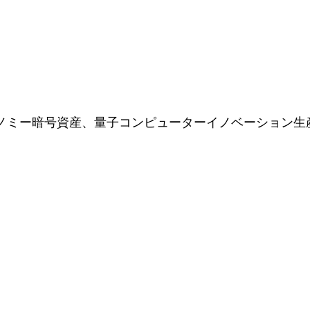
エコノミー暗号資産、量子コンピューターイノベーション