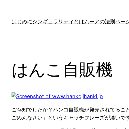
はじめに
シンギュラリティとは
ムーアの法則
ベー
はんこ自販機
ご存知でしたか？ハンコ自販機が発売されてるこ
ごめんなさい」というキャッチフレーズが凄いで