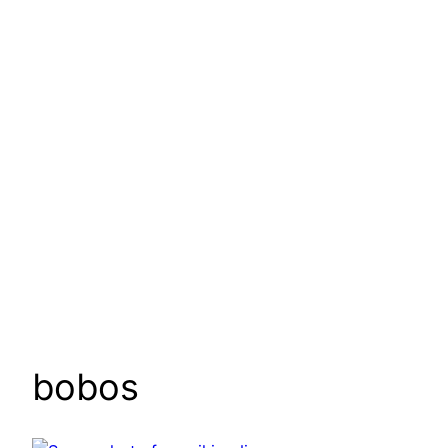
bobos