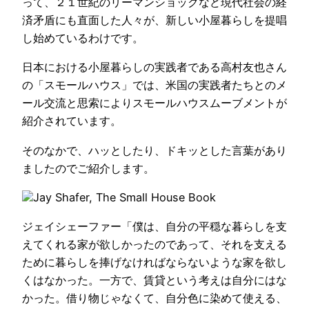
って、２１世紀のリーマンショックなど現代社会の経
済矛盾にも直面した人々が、新しい小屋暮らしを提唱
し始めているわけです。
日本における小屋暮らしの実践者である高村友也さん
の「スモールハウス」では、米国の実践者たちとのメ
ール交流と思索によりスモールハウスムーブメントが
紹介されています。
そのなかで、ハッとしたり、ドキッとした言葉があり
ましたのでご紹介します。
Jay Shafer, The Small House Book
ジェイシェーファー「僕は、自分の平穏な暮らしを支
えてくれる家が欲しかったのであって、それを支える
ために暮らしを捧げなければならないような家を欲し
くはなかった。一方で、賃貸という考えは自分にはな
かった。借り物じゃなくて、自分色に染めて使える、