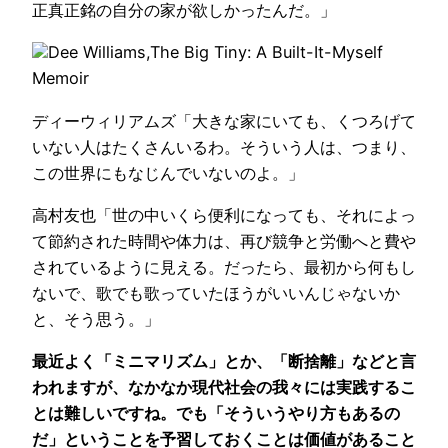
正真正銘の自分の家が欲しかったんだ。」
Dee Williams,The Big Tiny: A Built-It-Myself
Memoir
ディーウィリアムズ「大きな家にいても、くつろげて
いない人はたくさんいるわ。そういう人は、つまり、
この世界にもなじんでいないのよ。」
高村友也「世の中いくら便利になっても、それによっ
て節約された時間や体力は、再び競争と労働へと費や
されているように見える。だったら、最初から何もし
ないで、歌でも歌っていたほうがいいんじゃないか
と、そう思う。」
最近よく「ミニマリズム」とか、「断捨離」などと言
われますが、なかなか現代社会の我々には実践するこ
とは難しいですね。でも「そういうやり方もあるの
だ」ということを予習しておくことは価値があること