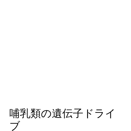
哺乳類の遺伝子ドライ
ブ