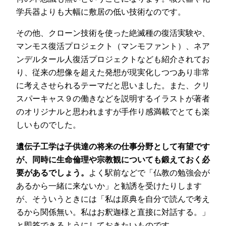
学兵器よりも大幅に敷居の低い技術なのです。
その他、クローン技術を使った絶滅種の復活実験や、
マンモス復活プロジェクト（マンモファント）、ネア
ンデルタール人復活プロジェクトなども紹介されてお
り、従来の想像を超えた発想が現実化しつつあり非常
に考えさせられるテーマだと思いました。また、クリ
スパーキャス９の働きなどを説明するイラストが著者
のオリジナルと思われますが手作り感満載でとても楽
しいものでした。
遺伝子工学は子供達の将来の仕事分野として有望です
が、同時に生命倫理や宗教観についても鍛えておく必
要があるでしょう。
よく駅前などで「仏教の勉強会が
あるから一緒に来ないか」と勧誘を受けたりします
が、そういうときには「私は原典を自分で読んで考え
るから関係無い。私はお釈迦様と直接に対話する。」
と即答できるようにしておきたいものです。