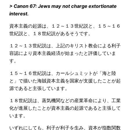
> Canon 67: Jews may not charge extortionate
interest.
資本主義の起源は、１２～１３世紀説と、１５～１６
世紀説と、１８世紀説があるそうです。
１２～１３世紀説は、上記のキリスト教会による利子
容認により資本主義経済が始まったと評価していま
す。
１５～１６世紀説は、カールシュミットが「海と陸
と」で描いた海賊資本主義を国家が支援したことが起
源であると主張しています。
１８世紀説は、蒸気機関などの産業革命により、工業
化が進展したことが資本主義の起源であると主張して
います。
いずれにしても、利子が利子を生み、資本が指数関数