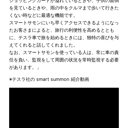
ショッピングカートが溢れているときや、子供の面倒
を見ているときや、雨の中をクルマまで歩いて行きた
くない時などに最適な機能です。
スマートサモンにいち早くアクセスできるようになっ
たお客さまによると、旅行の利便性を高めるととも
に、テスラ車で旅を始めるときには、独特の喜びを与
えてくれると話してくれました。
なお、スマートサモンを使っている人は、常に車の責
任を負い、監視をして周囲の状況を常時監視する必要
があります。」
※テスラ社の smart summon 紹介動画