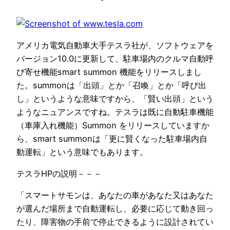
アメリカ電気自動車大手テスラ社が、ソフトウェアを
バージョン10.0に更新して、駐車場内のクルマ自動呼
び寄せ機能smart summon 機能をリリースしまし
た。summonは「出頭」とか「召喚」とか「呼び出
し」というような意味ですから、「賢い出頭」という
ようなニュアンスですね。テスラは既に自動駐車機能
（車庫入れ機能）Summon をリリースしていますか
ら、smart summonは「更に賢くなった駐車場内自
動運転」という意味でもあります。
テスラHPの説明－－－
「スマートサモンは、あなたの車があなた又はあなた
が選んだ場所まで自動運転し、必要に応じて動き回っ
たり、障害物の手前で停止できるように設計されてい