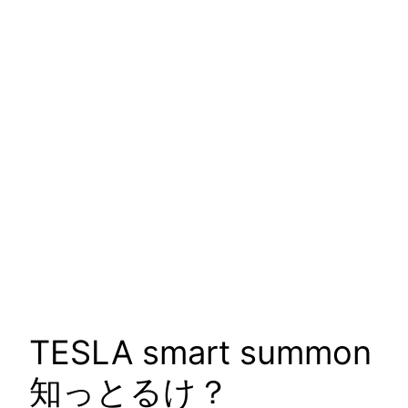
TESLA smart summon
知っとるけ？