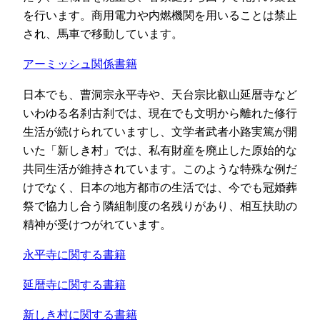
を行います。商用電力や内燃機関を用いることは禁止
され、馬車で移動しています。
アーミッシュ関係書籍
日本でも、曹洞宗永平寺や、天台宗比叡山延暦寺など
いわゆる名刹古刹では、現在でも文明から離れた修行
生活が続けられていますし、文学者武者小路実篤が開
いた「新しき村」では、私有財産を廃止した原始的な
共同生活が維持されています。このような特殊な例だ
けでなく、日本の地方都市の生活では、今でも冠婚葬
祭で協力し合う隣組制度の名残りがあり、相互扶助の
精神が受けつがれています。
永平寺に関する書籍
延暦寺に関する書籍
新しき村に関する書籍