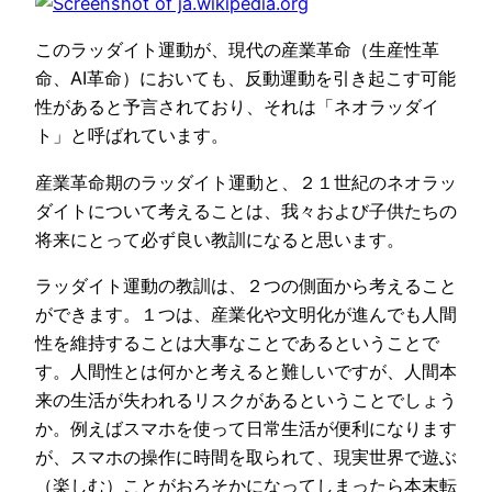
このラッダイト運動が、現代の産業革命（生産性革
命、AI革命）においても、反動運動を引き起こす可能
性があると予言されており、それは「ネオラッダイ
ト」と呼ばれています。
産業革命期のラッダイト運動と、２１世紀のネオラッ
ダイトについて考えることは、我々および子供たちの
将来にとって必ず良い教訓になると思います。
ラッダイト運動の教訓は、２つの側面から考えること
ができます。１つは、産業化や文明化が進んでも人間
性を維持することは大事なことであるということで
す。人間性とは何かと考えると難しいですが、人間本
来の生活が失われるリスクがあるということでしょう
か。例えばスマホを使って日常生活が便利になります
が、スマホの操作に時間を取られて、現実世界で遊ぶ
（楽しむ）ことがおろそかになってしまったら本末転