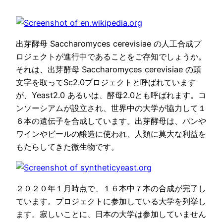
出芽酵母 Saccharomyces cerevisiae の人工合成プ
ロジェクトが進行中であることをご存知でしょうか。
それは、出芽酵母 Saccharomyces cerevisiae の頭
文字を取ってSc2.0プロジェクトと呼ばれています
が、Yeast2.0 あるいは、酵母2.0とも呼ばれます。コ
ンソーシアムが設立され、世界中の大学が協力して１
６本の遺伝子を合成しています。出芽酵母は、パンや
ワインやビールの醸造に使われ、人類に莫大な利益を
もたらしてきた微生物です。
２０２０年１月時点で、１６本中７本の合成が完了し
ています。プロジェクトに参加している大学を列挙し
ます。寂しいことに、日本の大学は参加していません