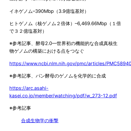
イネゲノム–390Mbp（3.9億塩基対）
ヒトゲノム（核ゲノム２倍体）–6,469.66Mbp（１倍
で３２億塩基対）
※参考記事、酵母2.0—世界初の機能的な合成真核生
物ゲノムの構築における点をつなぐ
https://www.ncbi.nlm.nih.gov/pmc/articles/PMC5894
※参考記事、パン酵母のゲノムを化学的に合成
https://arc.asahi-
kasei.co.jp/member/watching/pdf/w_273-12.pdf
※参考記事
合成生物学の衝撃