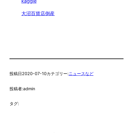
kaggle
大沼百貨店倒産
投稿日
2020-07-10
カテゴリー:
ニュースなど
投稿者:
admin
タグ: