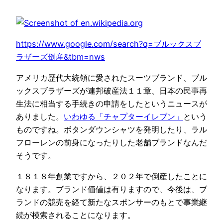
https://www.google.com/search?q=ブルックスブ
ラザーズ倒産&tbm=nws
アメリカ歴代大統領に愛されたスーツブランド、ブル
ックスブラザーズが連邦破産法１１章、日本の民事再
生法に相当する手続きの申請をしたというニュースが
ありました。
いわゆる「チャプターイレブン」
という
ものですね。ボタンダウンシャツを発明したり、ラル
フローレンの前身になったりした老舗ブランドなんだ
そうです。
１８１８年創業ですから、２０２年で倒産したことに
なります。ブランド価値は有りますので、今後は、ブ
ランドの競売を経て新たなスポンサーのもとで事業継
続が模索されることになります。