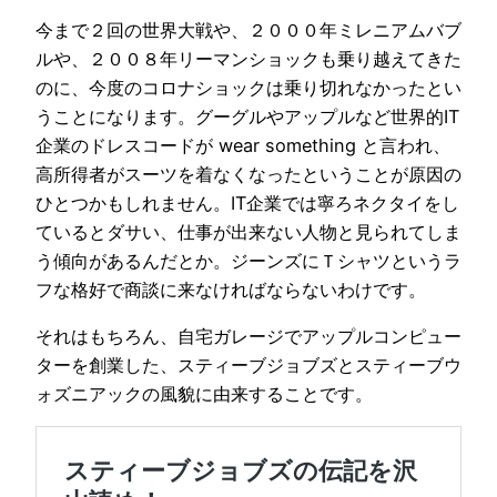
今まで２回の世界大戦や、２０００年ミレニアムバブ
ルや、２００８年リーマンショックも乗り越えてきた
のに、今度のコロナショックは乗り切れなかったとい
うことになります。グーグルやアップルなど世界的IT
企業のドレスコードが wear something と言われ、
高所得者がスーツを着なくなったということが原因の
ひとつかもしれません。IT企業では寧ろネクタイをし
ているとダサい、仕事が出来ない人物と見られてしま
う傾向があるんだとか。ジーンズにＴシャツというラ
フな格好で商談に来なければならないわけです。
それはもちろん、自宅ガレージでアップルコンピュー
ターを創業した、スティーブジョブズとスティーブウ
ォズニアックの風貌に由来することです。