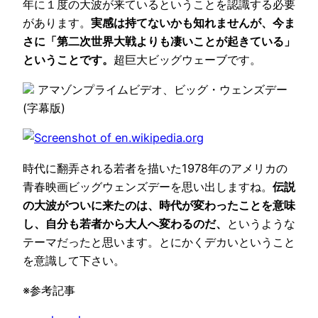
年に１度の大波が来ているということを認識する必要
があります。
実感は持てないかも知れませんが、今ま
さに「第二次世界大戦よりも凄いことが起きている」
ということです。
超巨大ビッグウェーブです。
アマゾンプライムビデオ、ビッグ・ウェンズデー
(字幕版)
時代に翻弄される若者を描いた1978年のアメリカの
青春映画ビッグウェンズデーを思い出しますね。
伝説
の大波がついに来たのは、時代が変わったことを意味
し、自分も若者から大人へ変わるのだ、
というような
テーマだったと思います。とにかくデカいということ
を意識して下さい。
※参考記事